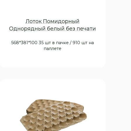
Лоток Помидорный
Однорядный белый без печати
568*381*100 35 шт в пачке / 910 шт на
паллете