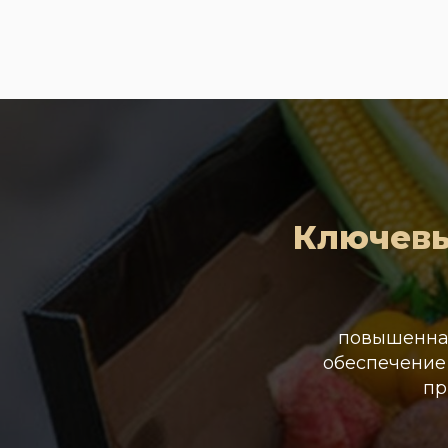
Ключевы
повышенная
обеспечение
пр