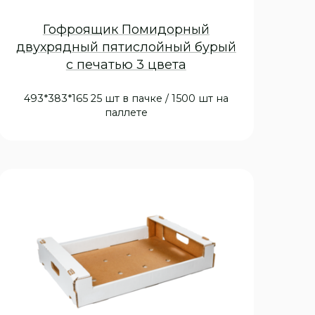
Гофроящик Помидорный
двухрядный пятислойный бурый
с печатью 3 цвета
493*383*165 25 шт в пачке / 1500 шт на
паллете