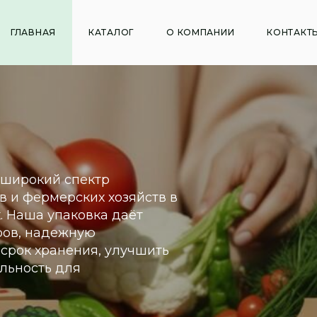
ГЛАВНАЯ
КАТАЛОГ
О КОМПАНИИ
КОНТАКТ
 широкий спектр
в и фермерских хозяйств в
. Наша упаковка даёт
ров, надежную
 срок хранения, улучшить
льность для