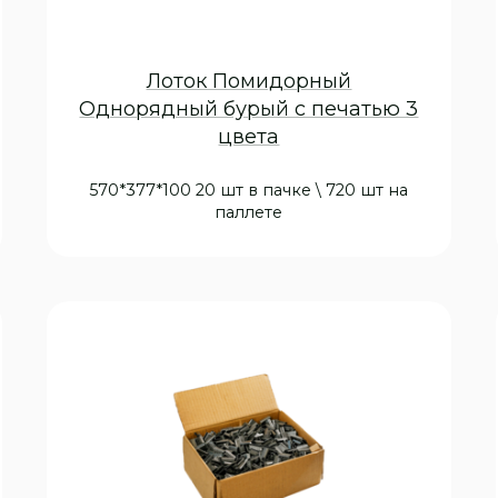
Лоток Помидорный
Однорядный бурый с печатью 3
цвета
570*377*100 20 шт в пачке \ 720 шт на
паллете