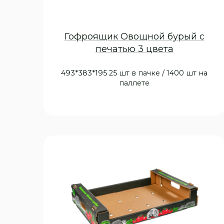
Гофроящик Овощной бурый с
печатью 3 цвета
493*383*195 25 шт в пачке / 1400 шт на
паллете