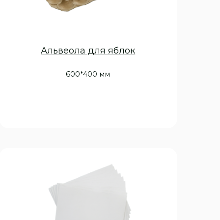
Альвеола для яблок
600*400 мм