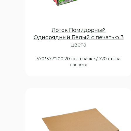
Лоток Помидорный
Однорядный Белый с печатью 3
цвета
570*377*100 20 шт в пачке / 720 шт на
паллете