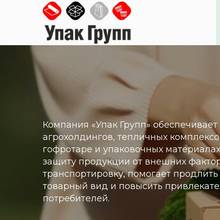
Перейти
к
основному
содержанию
Компания «Упак Групп» обеспечивает
агрохолдингов, тепличных комплексо
гофротаре и упаковочных материалах
защиту продукции от внешних факто
транспортировку, помогает продлить
товарный вид и повысить привлекате
потребителей.