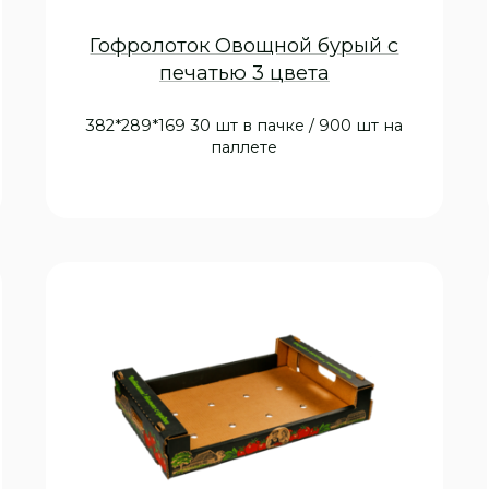
Гофролоток Овощной бурый с
печатью 3 цвета
382*289*169 30 шт в пачке / 900 шт на
паллете